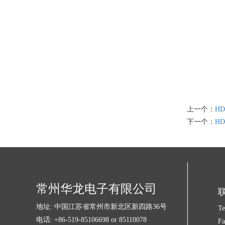
上一个：
HD
下一个：
HD
常州华龙电子有限公司
地址: 中国江苏省常州市新北区新四路36号
Te
电话: +86-519-85106698 or 85110078
Fa