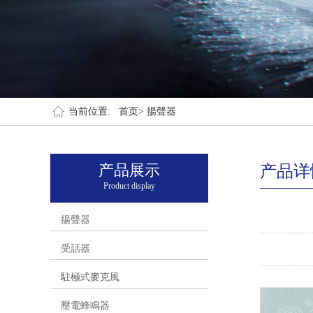
当前位置:
首页>
揚聲器
产品展示
产品详
Product display
揚聲器
受話器
駐極式麥克風
壓電蜂鳴器