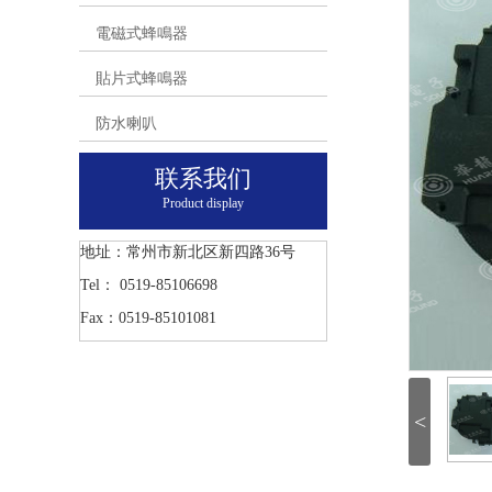
電磁式蜂鳴器
貼片式蜂鳴器
防水喇叭
联系我们
Product display
地址：常州市新北区新四路36号
Tel： 0519-85106698
Fax：0519-85101081
<