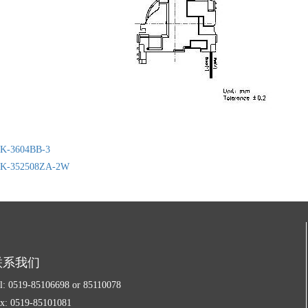
K-3604BB-3
K-352508ZA-2W
联系我们
l: 0519-85106698 or 85110078
x: 0519-85101081