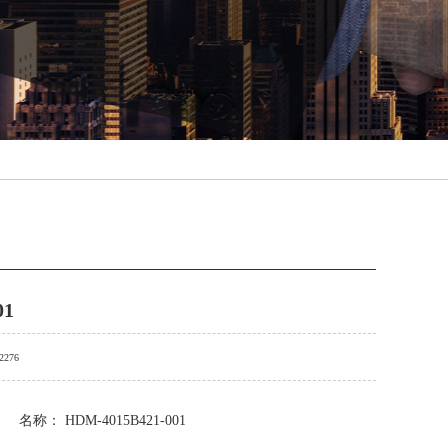
01
2276
名称： HDM-4015B421-001