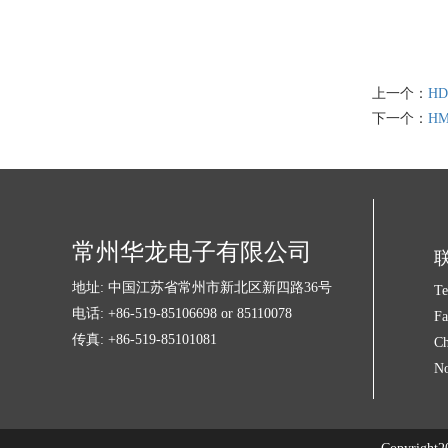
上一个：
HD
下一个：
HM
常州华龙电子有限公司
地址: 中国江苏省常州市新北区新四路36号
Te
电话: +86-519-85106698 or 85110078
Fa
传真: +86-519-85101081
Ch
No