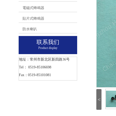
電磁式蜂鳴器
貼片式蜂鳴器
防水喇叭
联系我们
Product display
地址：常州市新北区新四路36号
Tel： 0519-85106698
Fax：0519-85101081
<