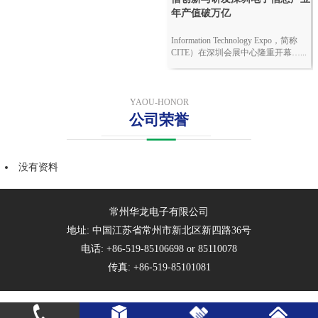
年产值破万亿
Information Technology Expo，简称
CITE）在深圳会展中心隆重开幕…...
YAOU-HONOR
公司荣誉
没有资料
常州华龙电子有限公司
地址: 中国江苏省常州市新北区新四路36号
电话: +86-519-85106698 or 85110078
传真: +86-519-85101081