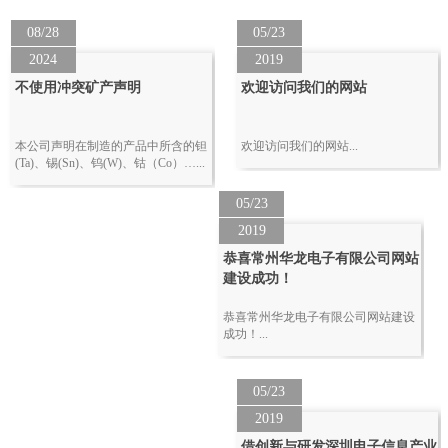
08/28
05/23
2024
2019
不使用冲突矿产声明
欢迎访问我们的网站
本公司声明在制造的产品中所含的钽
欢迎访问我们的网站...
(Ta)、锡(Sn)、钨(W)、钴（Co）…...
05/23
2019
恭喜常州华龙电子有限公司网站
建设成功！
恭喜常州华龙电子有限公司网站建设
成功！...
05/23
2019
借创新与研发深圳电子信息产业