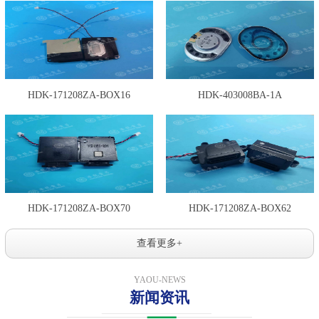
HDK-171208ZA-BOX16
HDK-403008BA-1A
HDK-171208ZA-BOX70
HDK-171208ZA-BOX62
查看更多+
YAOU-NEWS
新闻资讯