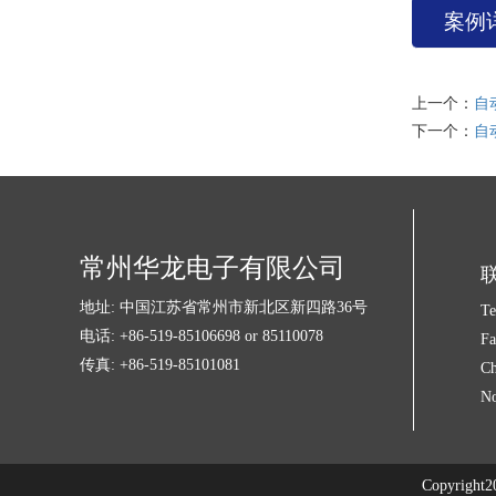
案例
上一个：
自
下一个：
自
常州华龙电子有限公司
地址: 中国江苏省常州市新北区新四路36号
Te
电话: +86-519-85106698 or 85110078
Fa
传真: +86-519-85101081
Ch
No
Copyrig