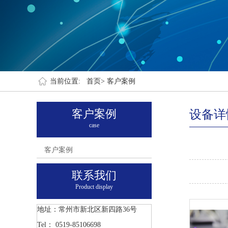
当前位置:
首页>
客户案例
客户案例
设备详
case
客户案例
联系我们
Product display
地址：常州市新北区新四路36号
Tel： 0519-85106698