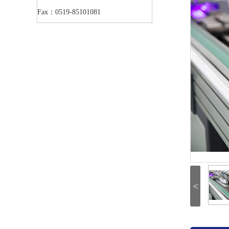
Fax：0519-85101081
<